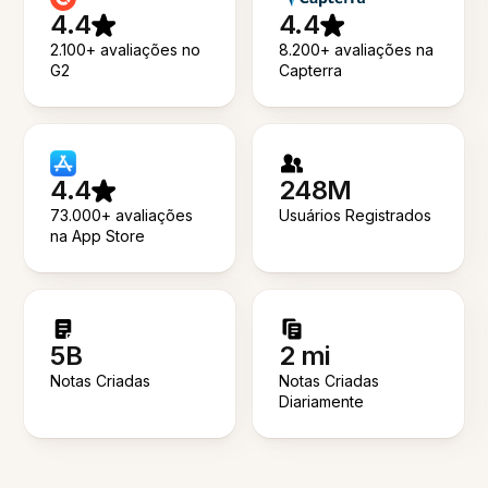
4.4
4.4
2.100+ avaliações no
8.200+ avaliações na
G2
Capterra
4.4
248M
73.000+ avaliações
Usuários Registrados
na App Store
5B
2 mi
Notas Criadas
Notas Criadas
Diariamente