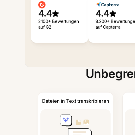
4.4
4.4
2.100+ Bewertungen
8.200+ Bewertung
auf G2
auf Capterra
Unbegren
Dateien in Text transkribieren