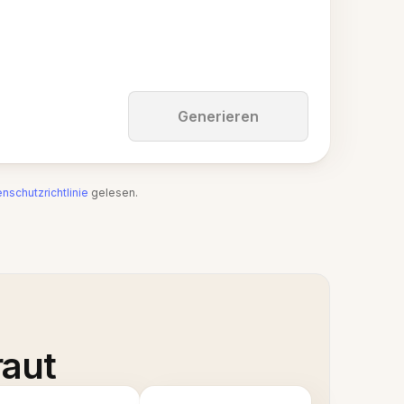
Generieren
nschutzrichtlinie
gelesen.
raut