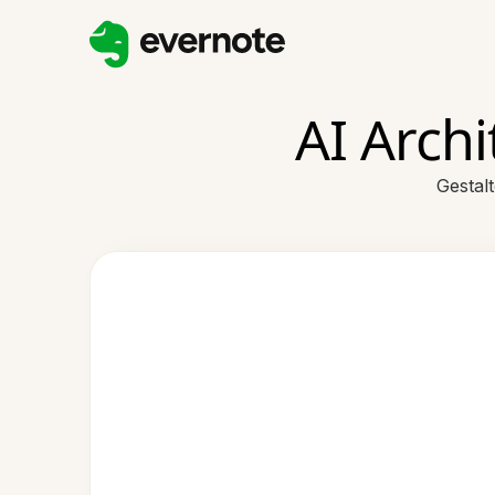
AI Arch
Gestal