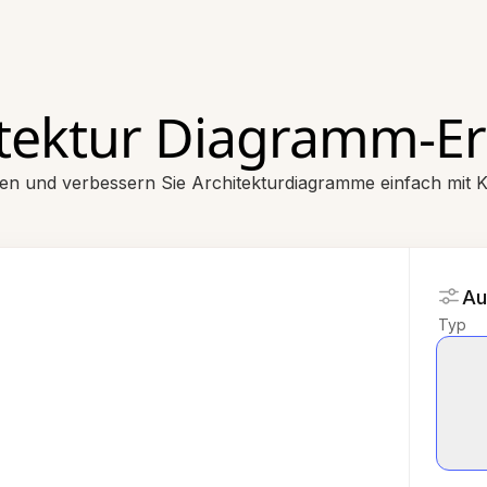
itektur Diagramm-Er
ten und verbessern Sie Architekturdiagramme einfach mit K
Au
Typ