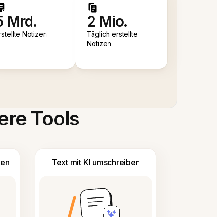
5 Mrd.
2 Mio.
rstellte Notizen
Täglich erstellte
Notizen
ere Tools
ten
Text mit KI umschreiben