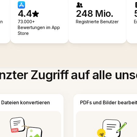
4.4
248 Mio.
en
73.000+
Registrierte Benutzer
E
Bewertungen im App
Store
zter Zugriff auf alle uns
Dateien konvertieren
PDFs und Bilder bearbei