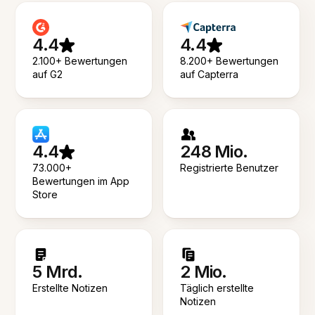
4.4
4.4
2.100+ Bewertungen
8.200+ Bewertungen
auf G2
auf Capterra
4.4
248 Mio.
73.000+
Registrierte Benutzer
Bewertungen im App
Store
5 Mrd.
2 Mio.
Erstellte Notizen
Täglich erstellte
Notizen