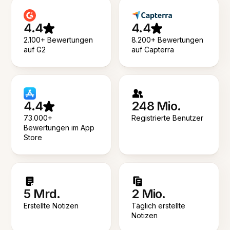
4.4
4.4
2.100+ Bewertungen
8.200+ Bewertungen
auf G2
auf Capterra
4.4
248 Mio.
73.000+
Registrierte Benutzer
Bewertungen im App
Store
5 Mrd.
2 Mio.
Erstellte Notizen
Täglich erstellte
Notizen