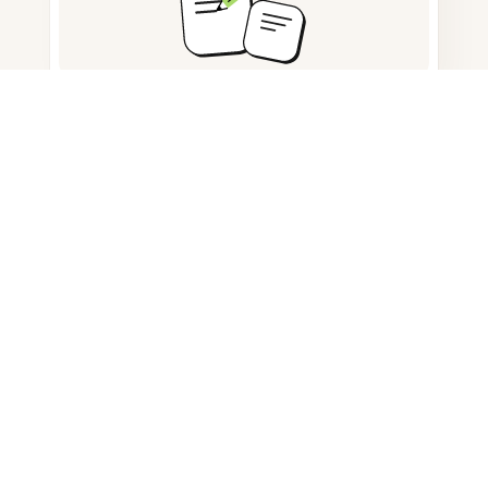
KI-generierte Inhalte erkennen
Wörter und Zeichen zählen