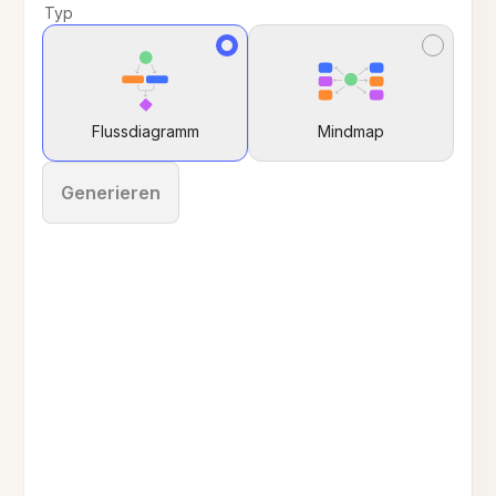
Typ
Flussdiagramm
Mindmap
Generieren