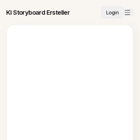
KI Storyboard Ersteller
Login