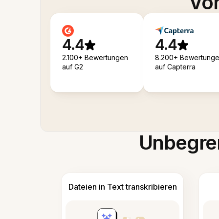
Von
4.4
4.4
2.100+ Bewertungen
8.200+ Bewertung
auf G2
auf Capterra
Unbegren
Dateien in Text transkribieren