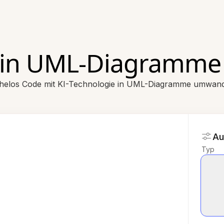
I in UML-Diagramm
elos Code mit KI-Technologie in UML-Diagramme umwan
Au
Typ