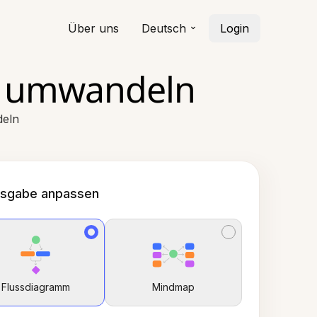
Über uns
Deutsch
Login
e umwandeln
deln
sgabe anpassen
Flussdiagramm
Mindmap