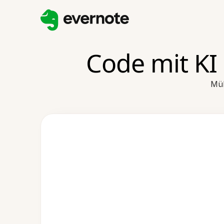
Code mit K
Müh