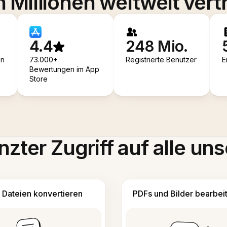
 Millionen weltweit vert
4.4
248 Mio.
en
73.000+
Registrierte Benutzer
E
Bewertungen im App
Store
zter Zugriff auf alle uns
Dateien konvertieren
PDFs und Bilder bearbei