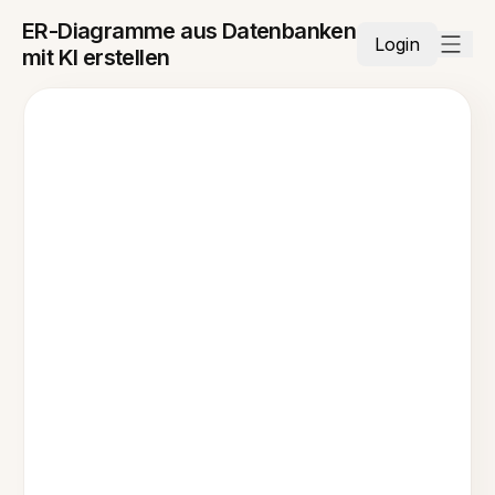
ER-Diagramme aus Datenbanken
Login
mit KI erstellen