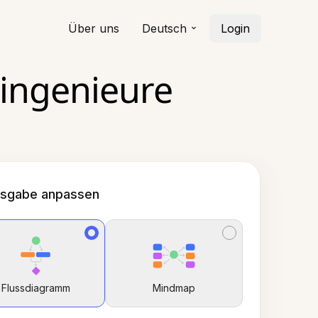
Über uns
Deutsch
Login
oingenieure
sgabe anpassen
Flussdiagramm
Mindmap