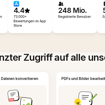
4.4
248 Mio.
en
73.000+
Registrierte Benutzer
E
Bewertungen im App
Store
zter Zugriff auf alle uns
Dateien konvertieren
PDFs und Bilder bearbei