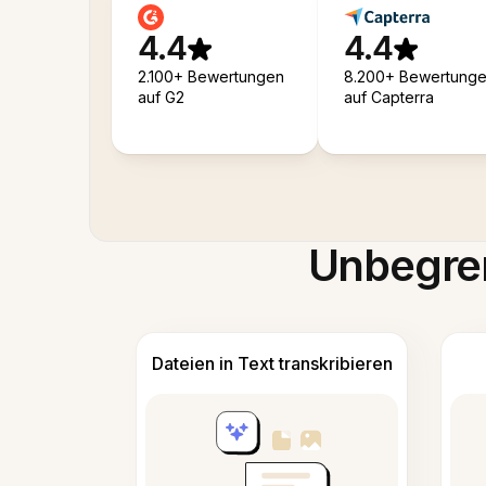
4.4
4.4
2.100+ Bewertungen
8.200+ Bewertung
auf G2
auf Capterra
Unbegren
Dateien in Text transkribieren