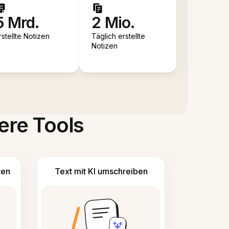
5 Mrd.
2 Mio.
rstellte Notizen
Täglich erstellte
Notizen
ere Tools
ten
Text mit KI umschreiben