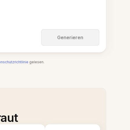
Generieren
nschutzrichtlinie
gelesen.
raut