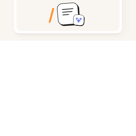
Text in Audio umwandeln
Notizen nehmen und verfassen