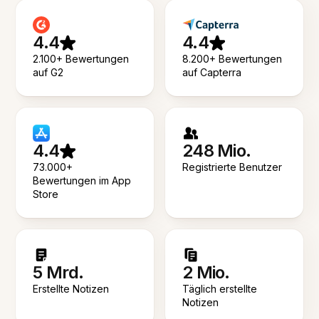
4.4
4.4
2.100+ Bewertungen
8.200+ Bewertungen
auf G2
auf Capterra
4.4
248 Mio.
73.000+
Registrierte Benutzer
Bewertungen im App
Store
5 Mrd.
2 Mio.
Erstellte Notizen
Täglich erstellte
Notizen