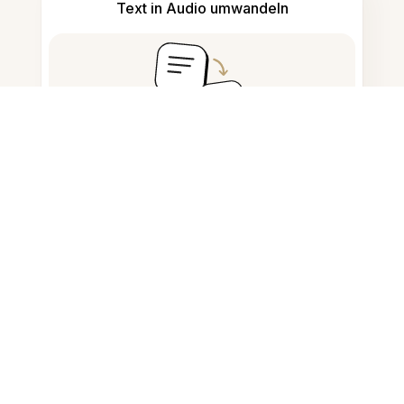
Text in Audio umwandeln
Notizen nehmen und verfassen
KI-generierte Inhalte erkennen