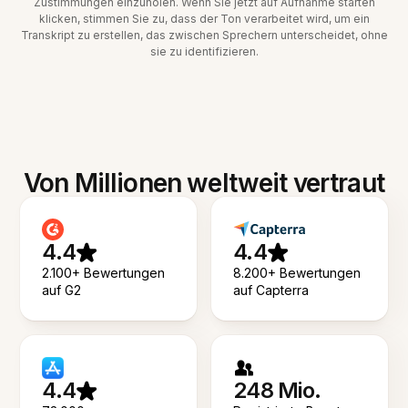
Zustimmungen einzuholen. Wenn Sie jetzt auf Aufnahme starten
klicken, stimmen Sie zu, dass der Ton verarbeitet wird, um ein
Transkript zu erstellen, das zwischen Sprechern unterscheidet, ohne
sie zu identifizieren.
Von Millionen weltweit vertraut
4.4
4.4
2.100+ Bewertungen
8.200+ Bewertungen
auf G2
auf Capterra
4.4
248 Mio.