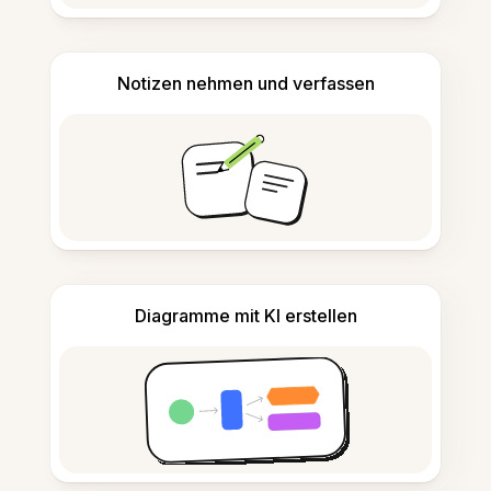
Notizen nehmen und verfassen
Diagramme mit KI erstellen