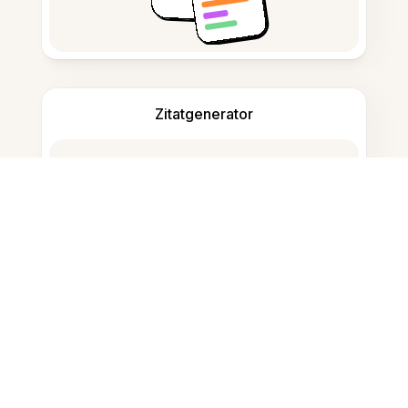
Zitatgenerator
Notizen machen