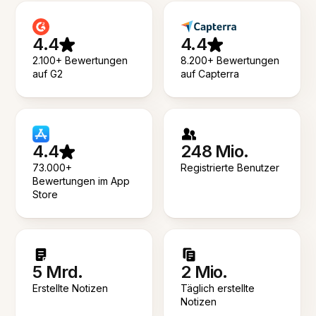
4.4
4.4
2.100+ Bewertungen
8.200+ Bewertungen
auf G2
auf Capterra
4.4
248 Mio.
73.000+
Registrierte Benutzer
Bewertungen im App
Store
5 Mrd.
2 Mio.
Erstellte Notizen
Täglich erstellte
Notizen