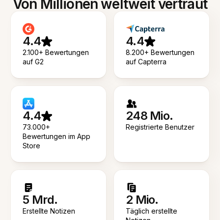
Von Millionen weltweit vertraut
4.4
4.4
2.100+ Bewertungen
8.200+ Bewertungen
auf G2
auf Capterra
4.4
248 Mio.
73.000+
Registrierte Benutzer
Bewertungen im App
Store
5 Mrd.
2 Mio.
Erstellte Notizen
Täglich erstellte