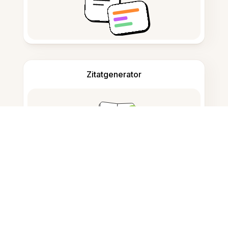
Zitatgenerator
Notizen machen