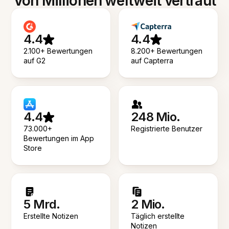
Von Millionen weltweit vertraut
4.4
4.4
2.100+ Bewertungen
8.200+ Bewertungen
auf G2
auf Capterra
4.4
248 Mio.
73.000+
Registrierte Benutzer
Bewertungen im App
Store
5 Mrd.
2 Mio.
Erstellte Notizen
Täglich erstellte
Notizen