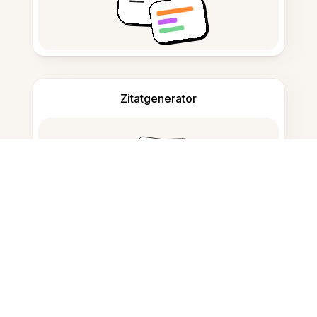
Zitatgenerator
Notizen machen