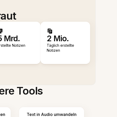
raut
5 Mrd.
2 Mio.
rstellte Notizen
Täglich erstellte
Notizen
ere Tools
ten
Text in Audio umwandeln