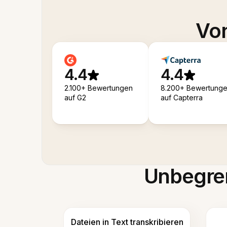
Von
4.4
4.4
2.100+ Bewertungen
8.200+ Bewertung
auf G2
auf Capterra
Unbegren
Dateien in Text transkribieren