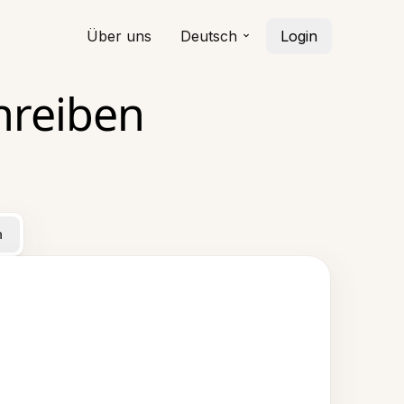
Über uns
Deutsch
Login
hreiben
n