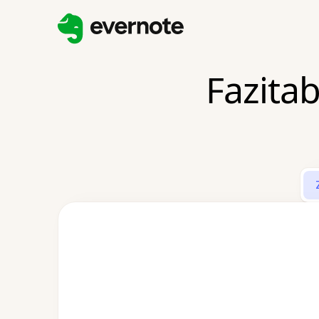
Fazita