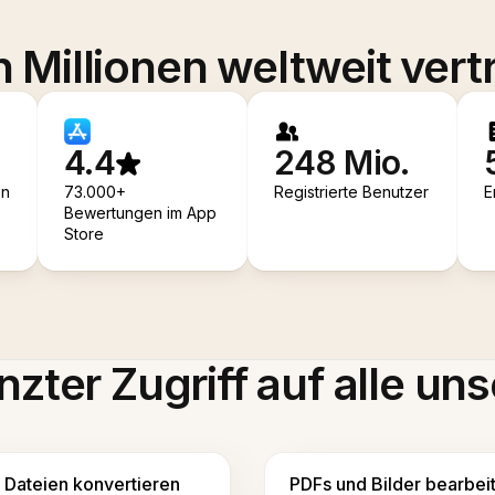
 Millionen weltweit vert
4.4
248 Mio.
en
73.000+
Registrierte Benutzer
E
Bewertungen im App
Store
zter Zugriff auf alle uns
Dateien konvertieren
PDFs und Bilder bearbei