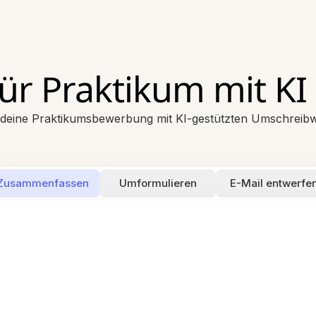
ür Praktikum mit KI
deine Praktikumsbewerbung mit KI-gestützten Umschrei
Zusammenfassen
Umformulieren
E-Mail entwerfe