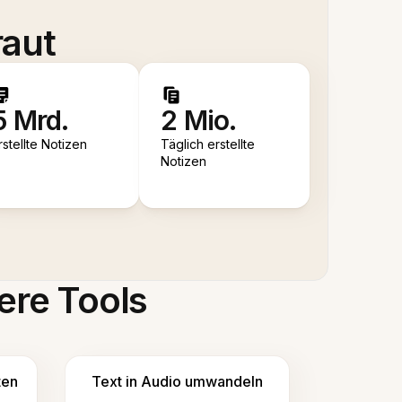
raut
5 Mrd.
2 Mio.
rstellte Notizen
Täglich erstellte
Notizen
ere Tools
ten
Text in Audio umwandeln