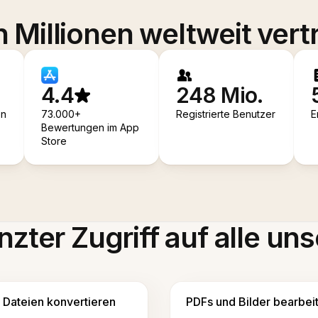
 Millionen weltweit vert
4.4
248 Mio.
en
73.000+
Registrierte Benutzer
E
Bewertungen im App
Store
zter Zugriff auf alle uns
Dateien konvertieren
PDFs und Bilder bearbei