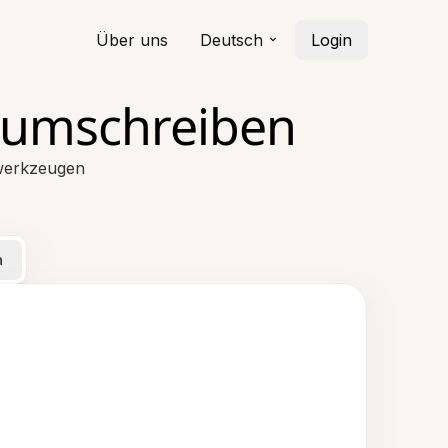
Über uns
Deutsch
Login
 umschreiben
bwerkzeugen
n