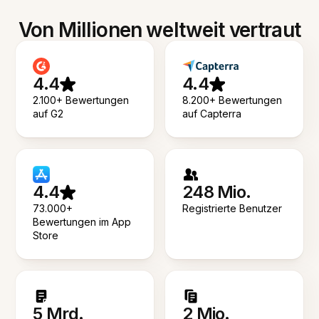
Von Millionen weltweit vertraut
4.4
4.4
2.100+ Bewertungen
8.200+ Bewertungen
auf G2
auf Capterra
4.4
248 Mio.
73.000+
Registrierte Benutzer
Bewertungen im App
Store
5 Mrd.
2 Mio.