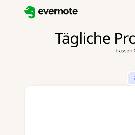
Tägliche Pr
Fassen S