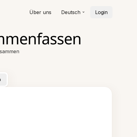
Über uns
Deutsch
Login
sammenfassen
 zusammen
n