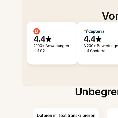
Von
4.4
4.4
2.100+ Bewertungen
8.200+ Bewertung
auf G2
auf Capterra
Unbegren
Dateien in Text transkribieren