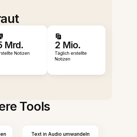
raut
5 Mrd.
2 Mio.
rstellte Notizen
Täglich erstellte
Notizen
ere Tools
ten
Text in Audio umwandeln