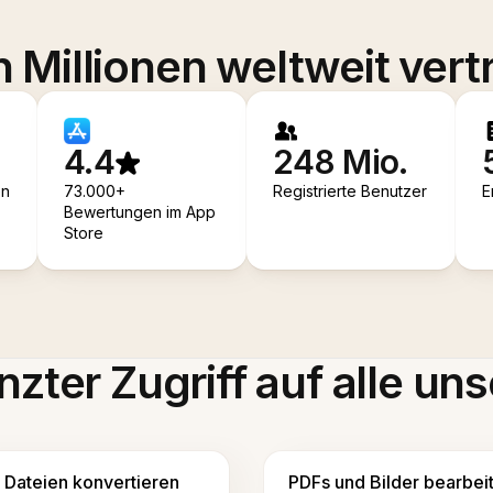
 Millionen weltweit vert
4.4
248 Mio.
en
73.000+
Registrierte Benutzer
E
Bewertungen im App
Store
zter Zugriff auf alle uns
Dateien konvertieren
PDFs und Bilder bearbei