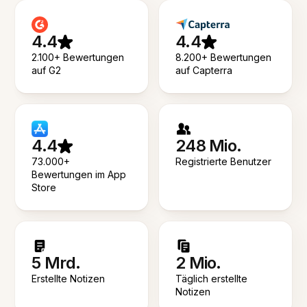
4.4
4.4
2.100+ Bewertungen
8.200+ Bewertungen
auf G2
auf Capterra
4.4
248 Mio.
73.000+
Registrierte Benutzer
Bewertungen im App
Store
5 Mrd.
2 Mio.
Erstellte Notizen
Täglich erstellte
Notizen