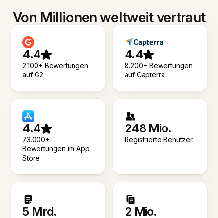
Von Millionen weltweit vertraut
4.4
4.4
2.100+ Bewertungen
8.200+ Bewertungen
auf G2
auf Capterra
4.4
248 Mio.
73.000+
Registrierte Benutzer
Bewertungen im App
Store
5 Mrd.
2 Mio.