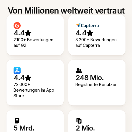
Von Millionen weltweit vertraut
4.4
4.4
2.100+ Bewertungen
8.200+ Bewertungen
auf G2
auf Capterra
4.4
248 Mio.
73.000+
Registrierte Benutzer
Bewertungen im App
Store
5 Mrd.
2 Mio.