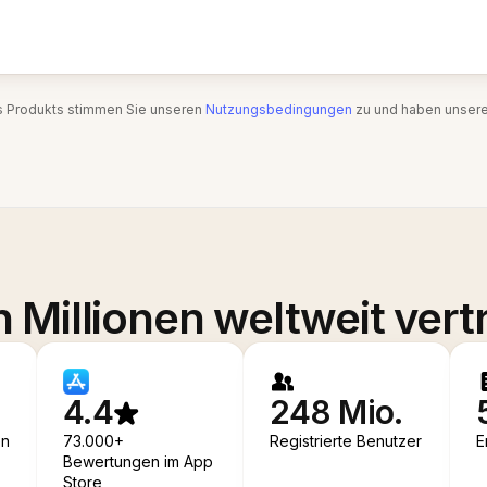
s Produkts stimmen Sie unseren
Nutzungsbedingungen
zu und haben unser
 Millionen weltweit vert
4.4
248 Mio.
en
73.000+
Registrierte Benutzer
E
Bewertungen im App
Store