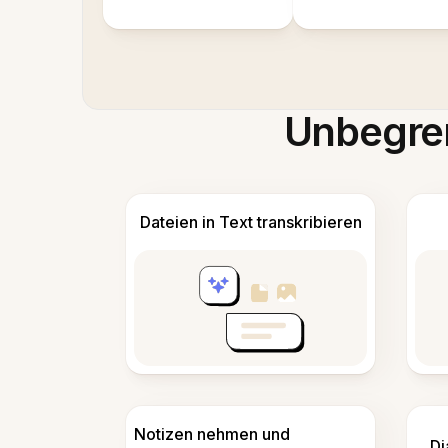
Unbegren
Dateien in Text transkribieren
Notizen nehmen und
Di