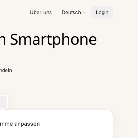
Über uns
Deutsch
Login
em Smartphone
ndeln
imme anpassen
E