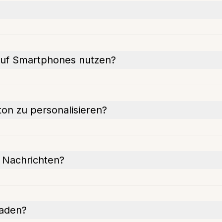
auf Smartphones nutzen?
ton zu personalisieren?
 Nachrichten?
laden?