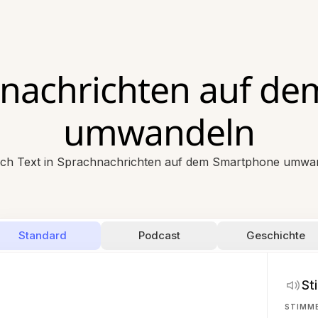
chnachrichten auf d
umwandeln
ach Text in Sprachnachrichten auf dem Smartphone umwa
Standard
Podcast
Geschichte
St
STIMM