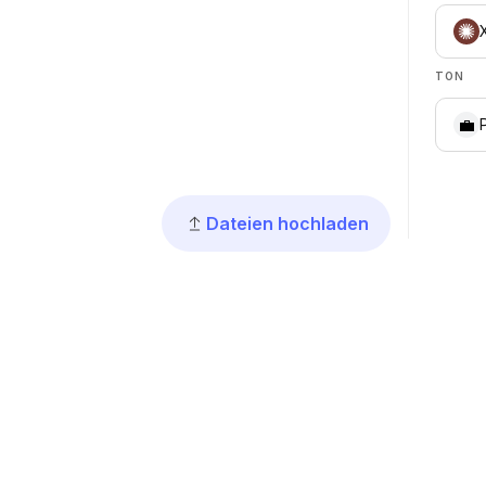
TON
💼
Dateien hochladen