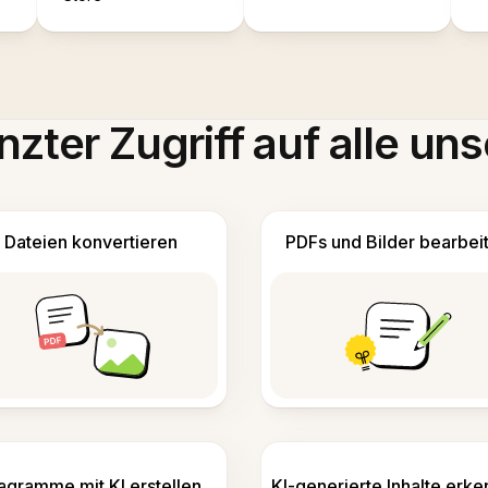
zter Zugriff auf alle uns
Dateien konvertieren
PDFs und Bilder bearbei
agramme mit KI erstellen
KI-generierte Inhalte erk