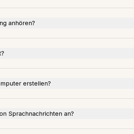
ung anhören?
t?
mputer erstellen?
 von Sprachnachrichten an?