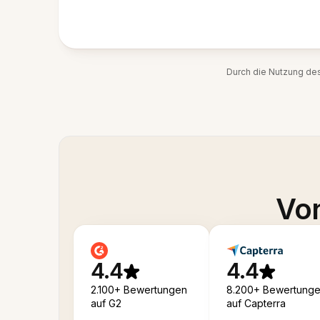
Durch die Nutzung de
Von
4.4
4.4
2.100+ Bewertungen
8.200+ Bewertung
auf G2
auf Capterra