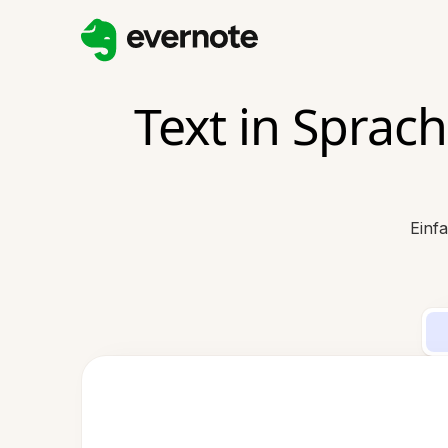
Text in Spra
Einf