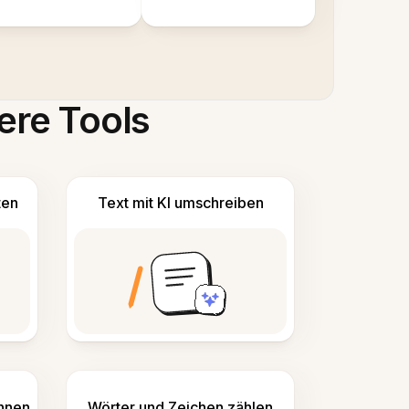
ere Tools
ten
Text mit KI umschreiben
ennen
Wörter und Zeichen zählen