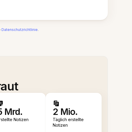
e
Datenschutzrichtlinie
.
raut
5 Mrd.
2 Mio.
rstellte Notizen
Täglich erstellte
Notizen