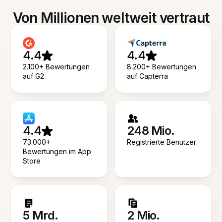
Von Millionen weltweit vertraut
4.4
4.4
2.100+ Bewertungen
8.200+ Bewertungen
auf G2
auf Capterra
4.4
248 Mio.
73.000+
Registrierte Benutzer
Bewertungen im App
Store
5 Mrd.
2 Mio.