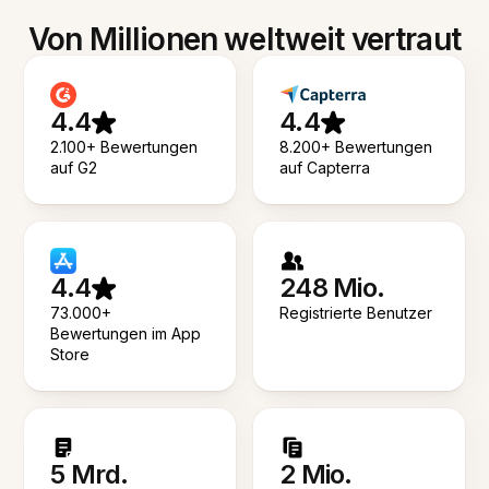
Von Millionen weltweit vertraut
4.4
4.4
2.100+ Bewertungen
8.200+ Bewertungen
auf G2
auf Capterra
4.4
248 Mio.
73.000+
Registrierte Benutzer
Bewertungen im App
Store
5 Mrd.
2 Mio.