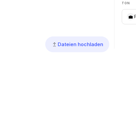
TON
💼
Dateien hochladen