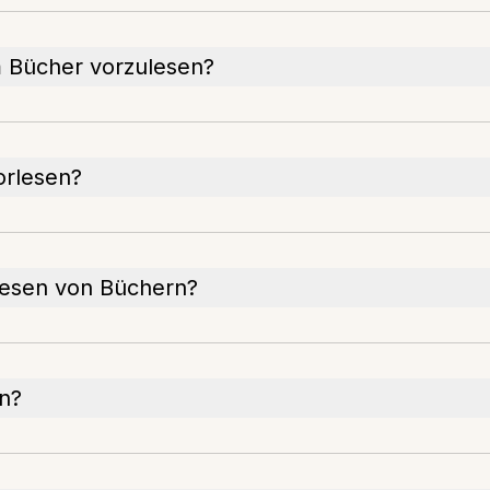
m Bücher vorzulesen?
orlesen?
lesen von Büchern?
en?