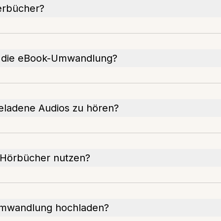
erbücher?
r die eBook-Umwandlung?
geladene Audios zu hören?
e Hörbücher nutzen?
 Umwandlung hochladen?