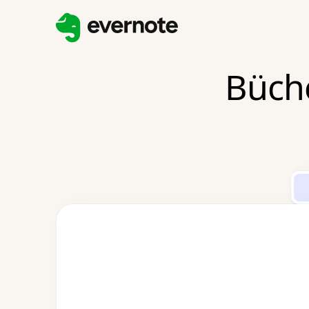
Büche