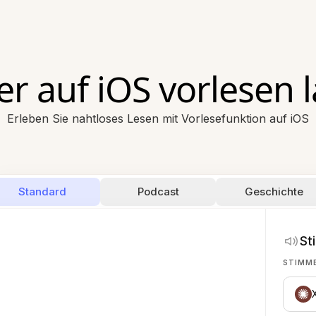
r auf iOS vorlesen 
Erleben Sie nahtloses Lesen mit Vorlesefunktion auf iOS
Standard
Podcast
Geschichte
St
STIMM