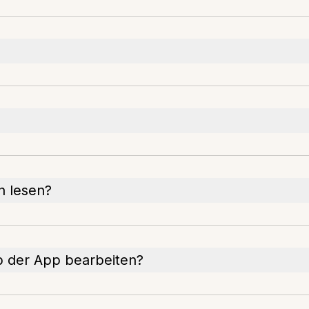
n lesen?
lb der App bearbeiten?