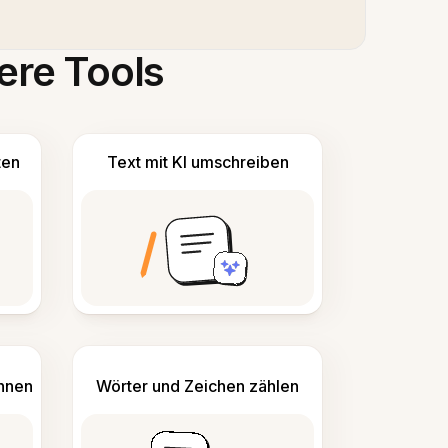
ere Tools
ten
Text mit KI umschreiben
ennen
Wörter und Zeichen zählen