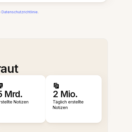
e
Datenschutzrichtlinie
.
raut
5 Mrd.
2 Mio.
rstellte Notizen
Täglich erstellte
Notizen