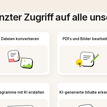
zter Zugriff auf alle uns
Dateien konvertieren
PDFs und Bilder bearbei
agramme mit KI erstellen
KI-generierte Inhalte erk