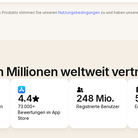
s Produkts stimmen Sie unseren
Nutzungsbedingungen
zu und haben unser
 Millionen weltweit vert
4.4
248 Mio.
en
73.000+
Registrierte Benutzer
E
Bewertungen im App
Store