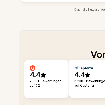
Durch die Nutzung de
Von
4.4
4.4
2.100+ Bewertungen
8.200+ Bewertung
auf G2
auf Capterra