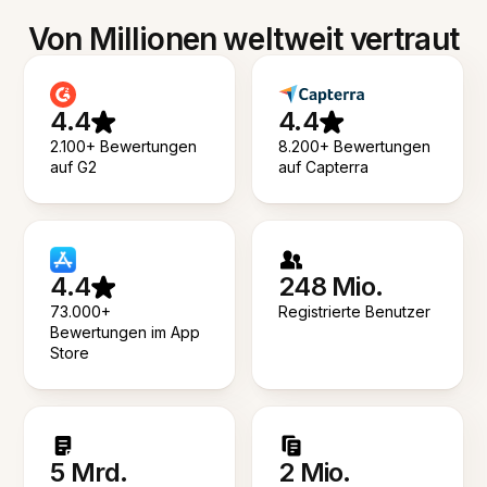
Von Millionen weltweit vertraut
4.4
4.4
2.100+ Bewertungen
8.200+ Bewertungen
auf G2
auf Capterra
4.4
248 Mio.
73.000+
Registrierte Benutzer
Bewertungen im App
Store
5 Mrd.
2 Mio.