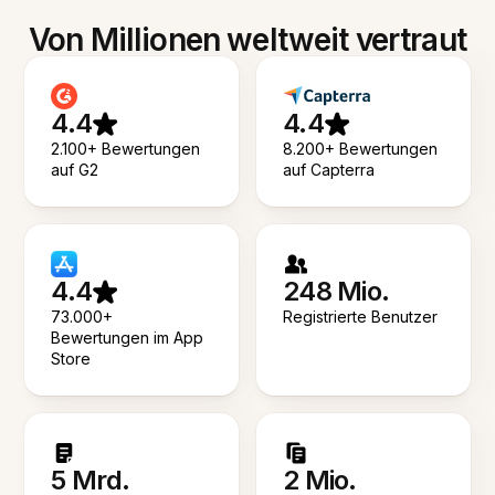
Von Millionen weltweit vertraut
4.4
4.4
2.100+ Bewertungen
8.200+ Bewertungen
auf G2
auf Capterra
4.4
248 Mio.
73.000+
Registrierte Benutzer
Bewertungen im App
Store
5 Mrd.
2 Mio.