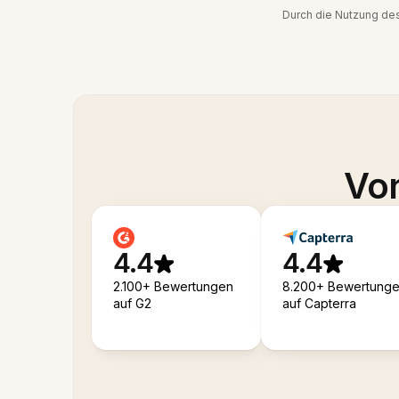
Durch die Nutzung de
Von
4.4
4.4
2.100+ Bewertungen
8.200+ Bewertung
auf G2
auf Capterra