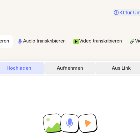
KI für U
ieren
Audio transkribieren
Video transkribieren
Vi
Hochladen
Aufnehmen
Aus Link