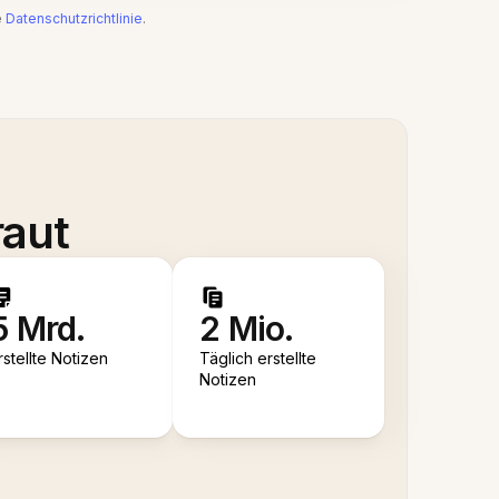
e
Datenschutzrichtlinie
.
raut
5 Mrd.
2 Mio.
rstellte Notizen
Täglich erstellte
Notizen