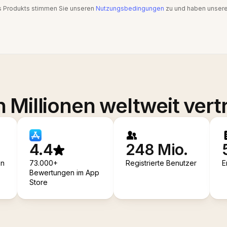
s Produkts stimmen Sie unseren
Nutzungsbedingungen
zu und haben unser
 Millionen weltweit vert
4.4
248 Mio.
en
73.000+
Registrierte Benutzer
E
Bewertungen im App
Store