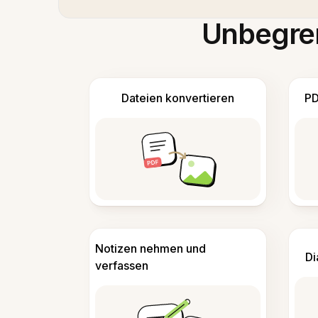
Unbegren
Dateien konvertieren
PD
Notizen nehmen und
Di
verfassen