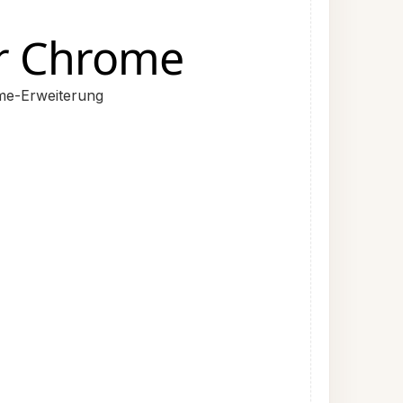
r Chrome
ome-Erweiterung