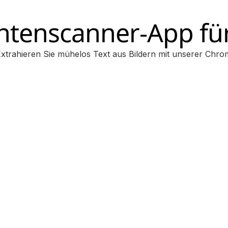
tenscanner-App fü
trahieren Sie mühelos Text aus Bildern mit unserer Chr