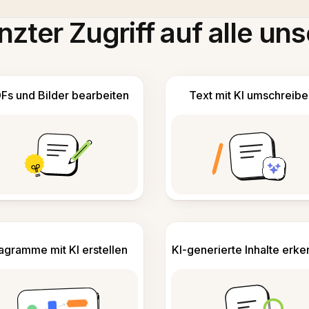
zter Zugriff auf alle uns
Fs und Bilder bearbeiten
Text mit KI umschreibe
agramme mit KI erstellen
KI-generierte Inhalte erk