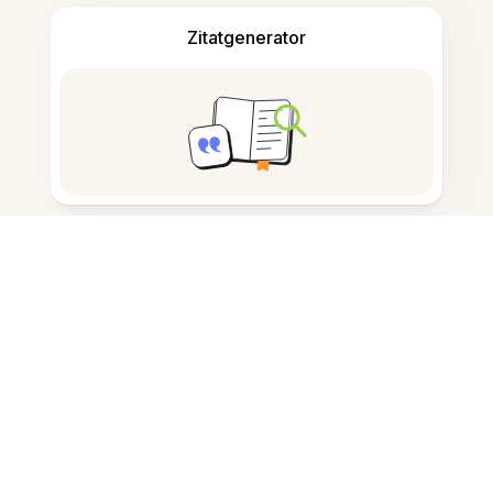
Zitatgenerator
Notizen machen