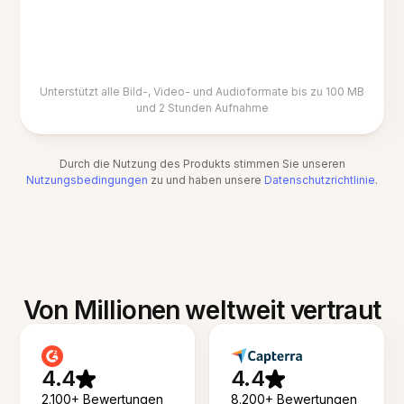
Unterstützt alle Bild-, Video- und Audioformate bis zu 100 MB
und 2 Stunden Aufnahme
Durch die Nutzung des Produkts stimmen Sie unseren
Nutzungsbedingungen
zu und haben unsere
Datenschutzrichtlinie
.
Von Millionen weltweit vertraut
4.4
4.4
2.100+ Bewertungen
8.200+ Bewertungen