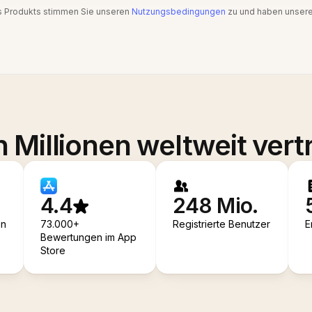
s Produkts stimmen Sie unseren
Nutzungsbedingungen
zu und haben unser
 Millionen weltweit vert
4.4
248 Mio.
en
73.000+
Registrierte Benutzer
E
Bewertungen im App
Store