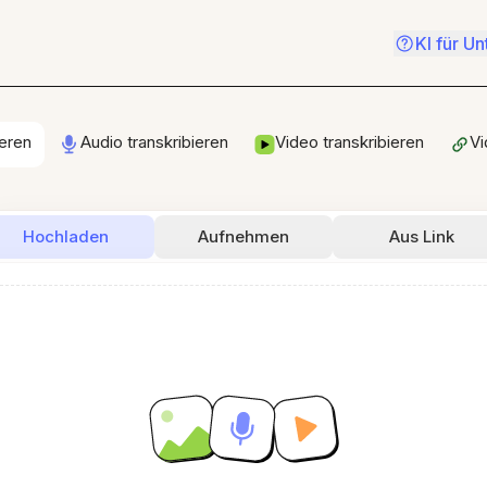
KI für U
ieren
Audio transkribieren
Video transkribieren
Vi
Hochladen
Aufnehmen
Aus Link