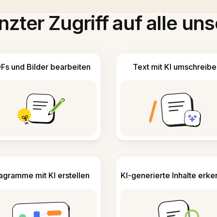
zter Zugriff auf alle uns
Fs und Bilder bearbeiten
Text mit KI umschreibe
agramme mit KI erstellen
KI-generierte Inhalte erk