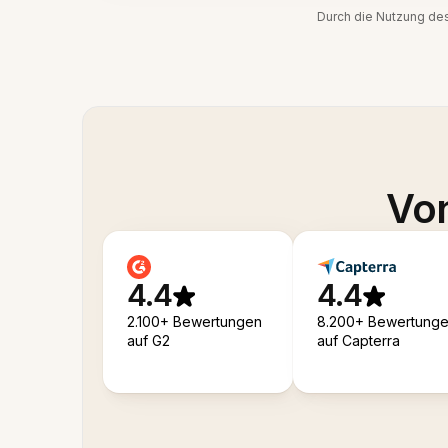
Durch die Nutzung de
Von
4.4
4.4
2.100+ Bewertungen
8.200+ Bewertung
auf G2
auf Capterra