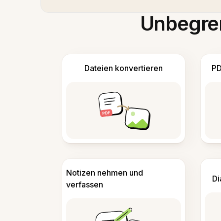
Unbegren
Dateien konvertieren
PD
Notizen nehmen und
Di
verfassen