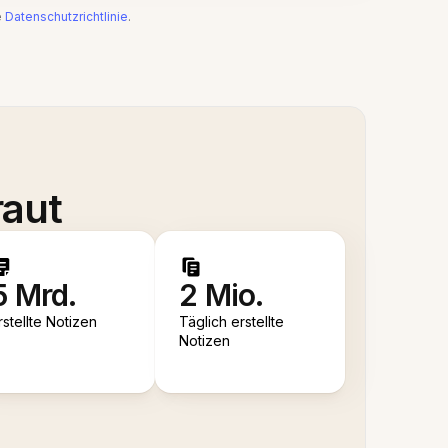
e
Datenschutzrichtlinie
.
raut
5 Mrd.
2 Mio.
rstellte Notizen
Täglich erstellte
Notizen