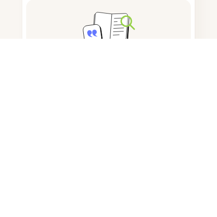
Notizen machen
Dokumentenspeicherung