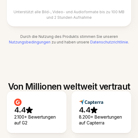
Unterstützt alle Bild-, Video- und Audioformate bis zu 100 MB
und 2 Stunden Aufnahme
Durch die Nutzung des Produkts stimmen Sie unseren
Nutzungsbedingungen
zu und haben unsere
Datenschutzrichtlinie
.
Von Millionen weltweit vertraut
4.4
4.4
2.100+ Bewertungen
8.200+ Bewertungen
auf G2
auf Capterra