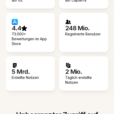
auf G2
auf Capterra
4.4
248 Mio.
73.000+
Registrierte Benutzer
Bewertungen im App
Store
5 Mrd.
2 Mio.
Erstellte Notizen
Täglich erstellte
Notizen