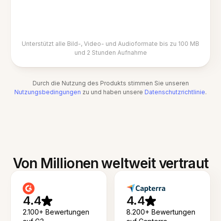
Unterstützt alle Bild-, Video- und Audioformate bis zu 100 MB
und 2 Stunden Aufnahme
Durch die Nutzung des Produkts stimmen Sie unseren
Nutzungsbedingungen
zu und haben unsere
Datenschutzrichtlinie
.
Von Millionen weltweit vertraut
4.4
4.4
2.100+ Bewertungen
8.200+ Bewertungen