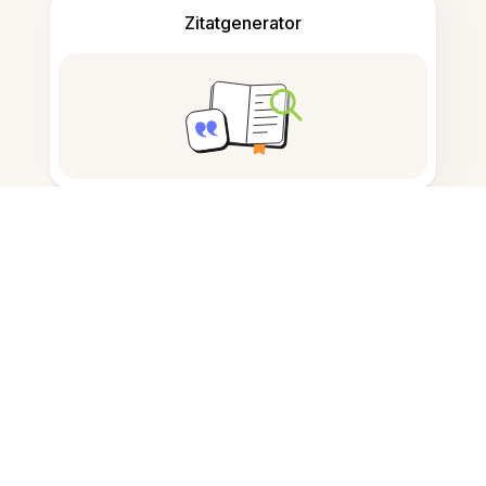
Zitatgenerator
Notizen machen
Dokumentenspeicherung