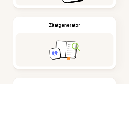
Zitatgenerator
Notizen machen