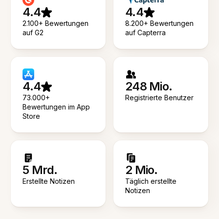
4.4
4.4
2.100+ Bewertungen
8.200+ Bewertungen
auf G2
auf Capterra
4.4
248 Mio.
73.000+
Registrierte Benutzer
Bewertungen im App
Store
5 Mrd.
2 Mio.
Erstellte Notizen
Täglich erstellte
Notizen