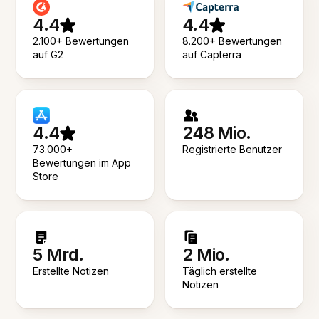
4.4
4.4
2.100+ Bewertungen
8.200+ Bewertungen
auf G2
auf Capterra
4.4
248 Mio.
73.000+
Registrierte Benutzer
Bewertungen im App
Store
5 Mrd.
2 Mio.
Erstellte Notizen
Täglich erstellte
Notizen