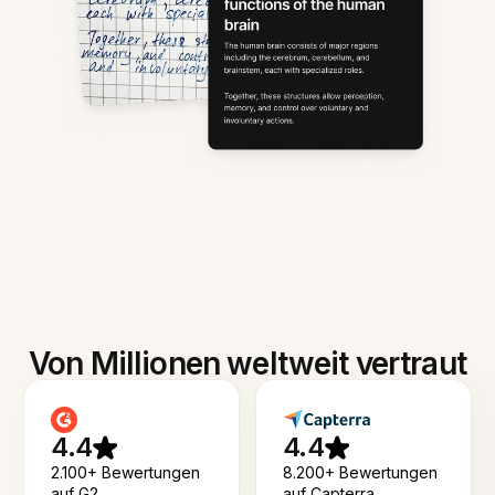
Von Millionen weltweit vertraut
4.4
4.4
2.100+ Bewertungen
8.200+ Bewertungen
auf G2
auf Capterra