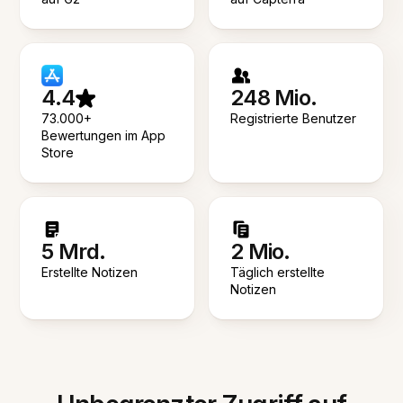
4.4
248 Mio.
73.000+
Registrierte Benutzer
Bewertungen im App
Store
5 Mrd.
2 Mio.
Erstellte Notizen
Täglich erstellte
Notizen