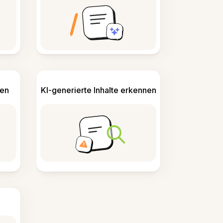
len
KI-generierte Inhalte erkennen