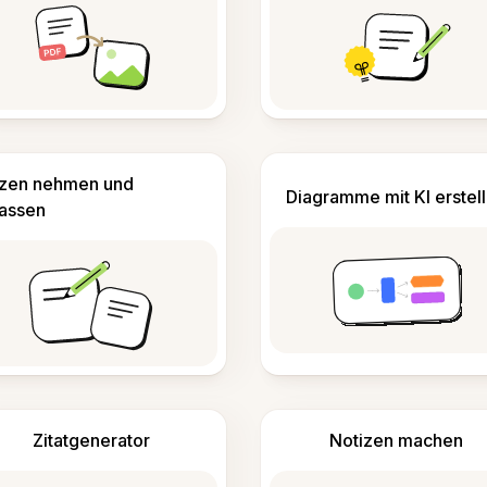
izen nehmen und
Diagramme mit KI erstel
fassen
Zitatgenerator
Notizen machen