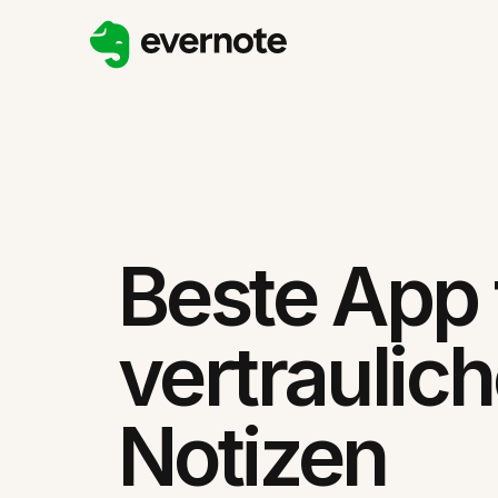
Beste App 
vertraulic
Notizen