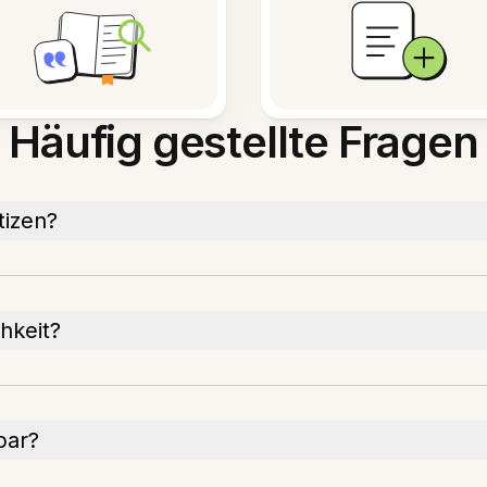
Häufig gestellte Fragen
tizen?
hkeit?
bar?