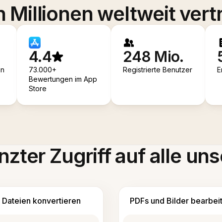
 Millionen weltweit vert
4.4
248 Mio.
en
73.000+
Registrierte Benutzer
E
Bewertungen im App
Store
zter Zugriff auf alle uns
Dateien konvertieren
PDFs und Bilder bearbei