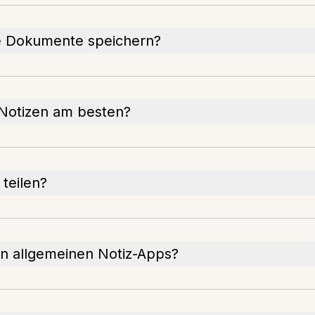
e Dokumente speichern?
 Notizen am besten?
teilen?
on allgemeinen Notiz-Apps?