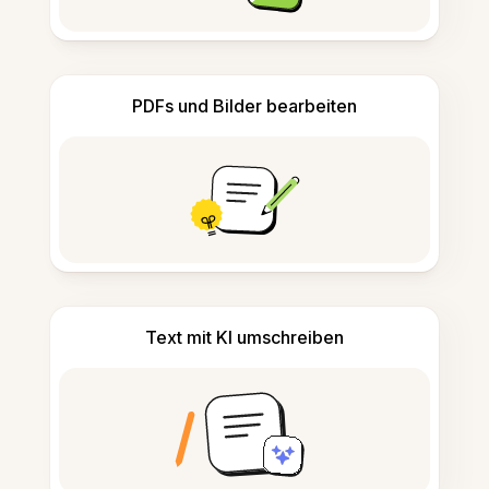
PDFs und Bilder bearbeiten
Text mit KI umschreiben