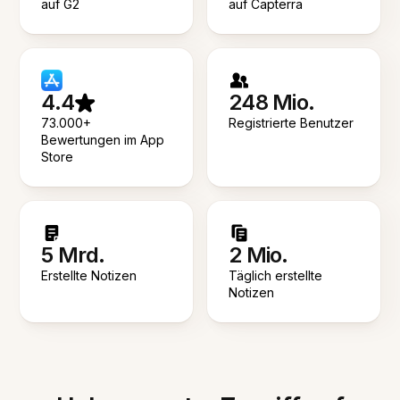
auf G2
auf Capterra
4.4
248 Mio.
73.000+
Registrierte Benutzer
Bewertungen im App
Store
5 Mrd.
2 Mio.
Erstellte Notizen
Täglich erstellte
Notizen