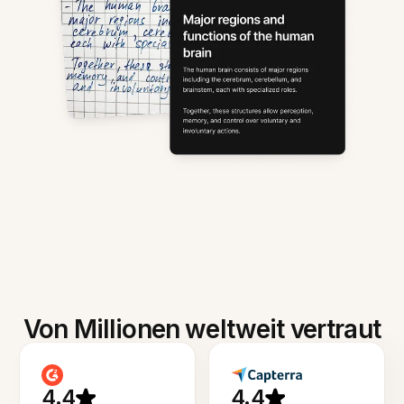
Von Millionen weltweit vertraut
4.4
4.4