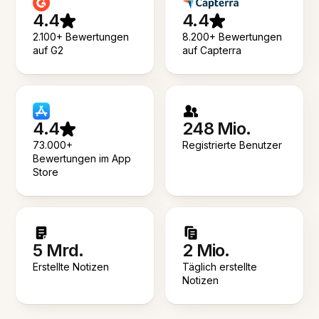
4.4
4.4
2.100+ Bewertungen
8.200+ Bewertungen
auf G2
auf Capterra
4.4
248 Mio.
73.000+
Registrierte Benutzer
Bewertungen im App
Store
5 Mrd.
2 Mio.
Erstellte Notizen
Täglich erstellte
Notizen