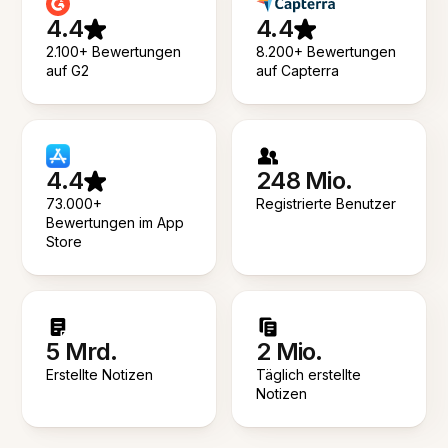
4.4
4.4
2.100+ Bewertungen
8.200+ Bewertungen
auf G2
auf Capterra
4.4
248 Mio.
73.000+
Registrierte Benutzer
Bewertungen im App
Store
5 Mrd.
2 Mio.
Erstellte Notizen
Täglich erstellte
Notizen