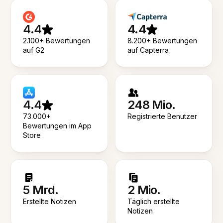
4.4
4.4
2.100+ Bewertungen
8.200+ Bewertungen
auf G2
auf Capterra
4.4
248 Mio.
73.000+
Registrierte Benutzer
Bewertungen im App
Store
5 Mrd.
2 Mio.
Erstellte Notizen
Täglich erstellte
Notizen