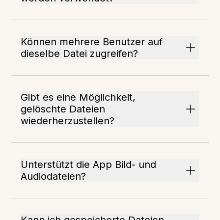
Können mehrere Benutzer auf
dieselbe Datei zugreifen?
Gibt es eine Möglichkeit,
gelöschte Dateien
wiederherzustellen?
Unterstützt die App Bild- und
Audiodateien?