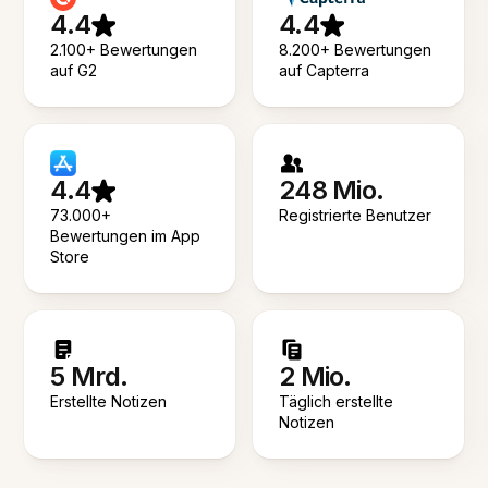
4.4
4.4
2.100+ Bewertungen
8.200+ Bewertungen
auf G2
auf Capterra
4.4
248 Mio.
73.000+
Registrierte Benutzer
Bewertungen im App
Store
5 Mrd.
2 Mio.
Erstellte Notizen
Täglich erstellte
Notizen