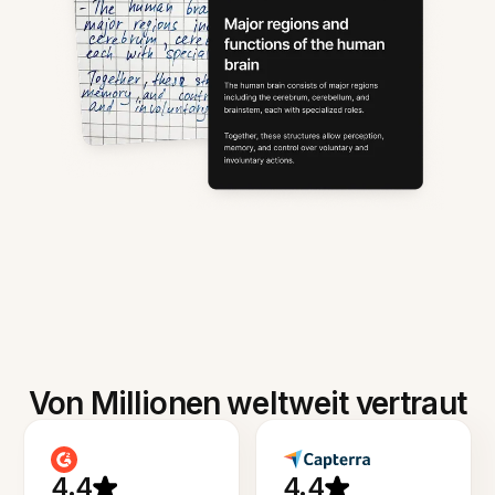
Von Millionen weltweit vertraut
4.4
4.4