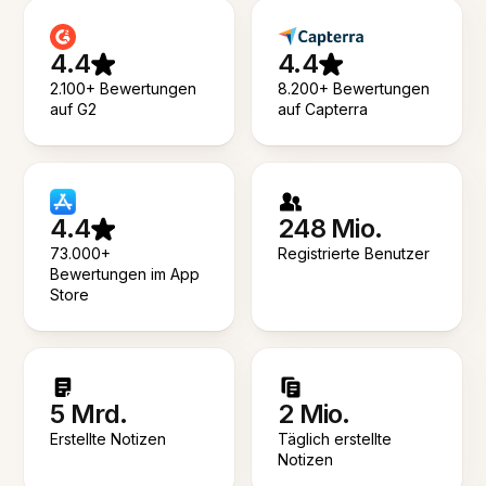
4.4
4.4
2.100+ Bewertungen
8.200+ Bewertungen
auf G2
auf Capterra
4.4
248 Mio.
73.000+
Registrierte Benutzer
Bewertungen im App
Store
5 Mrd.
2 Mio.
Erstellte Notizen
Täglich erstellte
Notizen