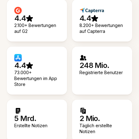
4.4
4.4
2.100+ Bewertungen
8.200+ Bewertungen
auf G2
auf Capterra
4.4
248 Mio.
73.000+
Registrierte Benutzer
Bewertungen im App
Store
5 Mrd.
2 Mio.
Erstellte Notizen
Täglich erstellte
Notizen