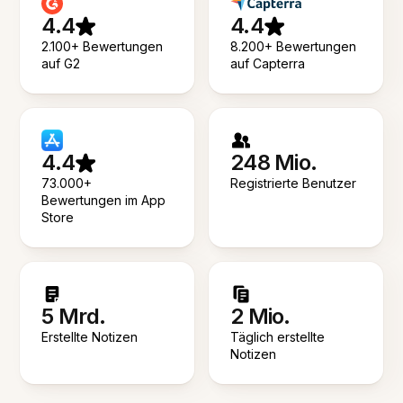
4.4
4.4
2.100+ Bewertungen
8.200+ Bewertungen
auf G2
auf Capterra
4.4
248 Mio.
73.000+
Registrierte Benutzer
Bewertungen im App
Store
5 Mrd.
2 Mio.
Erstellte Notizen
Täglich erstellte
Notizen