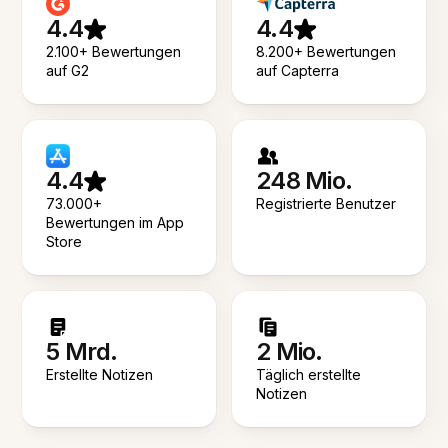
4.4
4.4
2.100+ Bewertungen
8.200+ Bewertungen
auf G2
auf Capterra
4.4
248 Mio.
73.000+
Registrierte Benutzer
Bewertungen im App
Store
5 Mrd.
2 Mio.
Erstellte Notizen
Täglich erstellte
Notizen