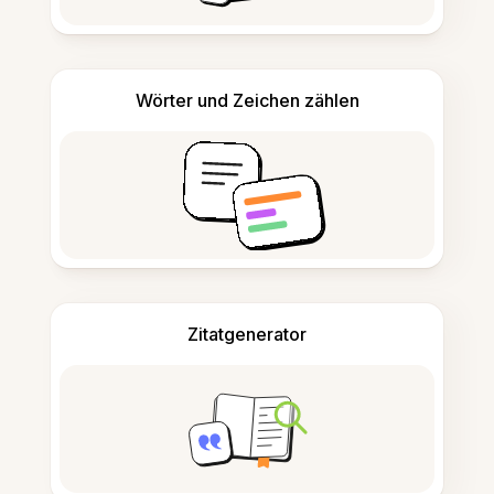
Wörter und Zeichen zählen
Zitatgenerator