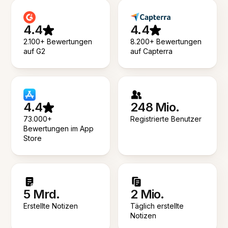
4.4
4.4
2.100+ Bewertungen
8.200+ Bewertungen
auf G2
auf Capterra
4.4
248 Mio.
73.000+
Registrierte Benutzer
Bewertungen im App
Store
5 Mrd.
2 Mio.
Erstellte Notizen
Täglich erstellte
Notizen