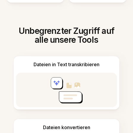
Unbegrenzter Zugriff auf
alle unsere Tools
Dateien in Text transkribieren
Dateien konvertieren