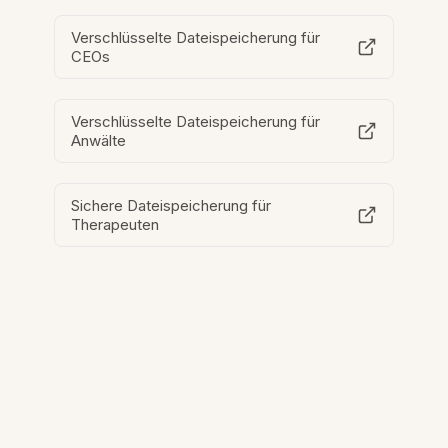
Verschlüsselte Dateispeicherung für
CEOs
Verschlüsselte Dateispeicherung für
Anwälte
Sichere Dateispeicherung für
Therapeuten