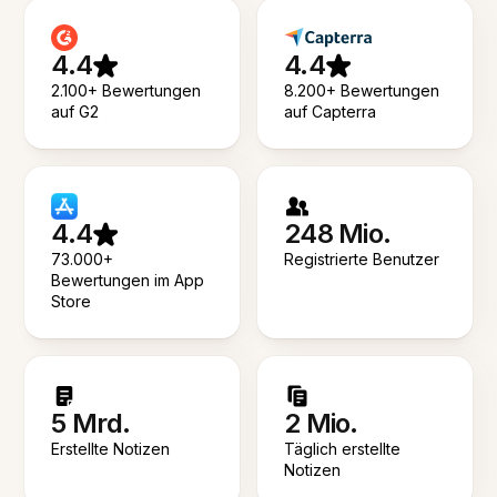
4.4
4.4
2.100+ Bewertungen
8.200+ Bewertungen
auf G2
auf Capterra
4.4
248 Mio.
73.000+
Registrierte Benutzer
Bewertungen im App
Store
5 Mrd.
2 Mio.
Erstellte Notizen
Täglich erstellte
Notizen